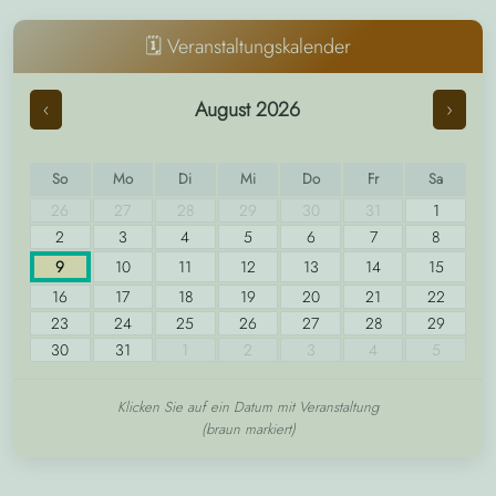
🗓️ Veranstaltungskalender
August 2026
‹
›
So
Mo
Di
Mi
Do
Fr
Sa
26
27
28
29
30
31
1
2
3
4
5
6
7
8
9
10
11
12
13
14
15
16
17
18
19
20
21
22
23
24
25
26
27
28
29
30
31
1
2
3
4
5
Klicken Sie auf ein Datum mit Veranstaltung
(braun markiert)