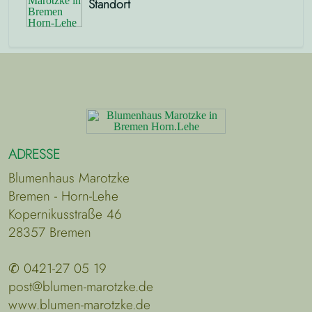
Standort
ADRESSE
Blumenhaus Marotzke
Bremen - Horn-Lehe
Kopernikusstraße 46
28357 Bremen
✆ 0421-27 05 19
post@blumen-marotzke.de
www.blumen-marotzke.de