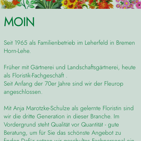
MOIN
Seit 1965 als Familienbetrieb im Leherfeld in Bremen
Horn-Lehe.
Früher mit Gärtnerei und Landschaftsgärtnerei, heute
als Floristik-Fachgeschäft .
Seit Anfang der 70er Jahre sind wir der Fleurop
angeschlossen.
Mit Anja Marotzke-Schulze als gelernte Floristin sind
wir die dritte Generation in dieser Branche. Im
Vordergrund steht Qualität vor Quantität - gute
Beratung, um für Sie das schönste Angebot zu
finden.
Dafür setzen wir geschultes Fachpersonal ein.